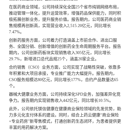
在医药商业领域，公司持续深化全国25个省市纯销网络布局，
推动管理一体化，提升运营效率，增强药品保供能力，同时积
极拓展创新业务，提升服务价值。报告期内，公司医药商业销
售规模再创新高，实现营业收入2,515.20亿元，同比增长
7.47%。
创新药服务方面，公司着力打造涵盖上市前合作、进出口服
务、全国分销、创新增值的创新药全生命周期服务平台。报告
期内，公司创新药板块实现销售收入305亿元，同比增长
29.7%，新增进口总代品规25个，涵盖20家企业。
合约销售（CSO）业务方面，公司实现了战略性突破，依靠多
年积累和大项目承接，专业推广能力大幅提升。报告期内，
CSO服务规模达80亿元，同比增长177%，合约产品数量达65
个。
器械大健康业务方面，公司持续深化SPD业务，加强差异化竞
争力。报告期内实现销售收入442亿元，同比增长10.5%。
此外，公司依托镁信健康在健康商业保险领域的先发优势，助
力多元化支付体系的建设。同时，结合上药云健康“商业保险
+专业药房”新零售模式，打通创新药生态闭环，为患者提供更
丰富的用药解决方案。