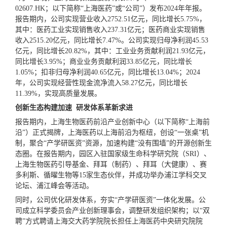
02607.HK；以下简称“上海医药”或“公司”）发布2024年年报。
报告期内，公司实现营业收入2752.51亿元，同比增长5.75%，
其中：医药工业实现销售收入237.31亿元；医药商业实现销售
收入2515.20亿元，同比增长7.47%。公司实现归母净利润45.53
亿元，同比增长20.82%，其中：工业业务贡献利润21.93亿元，
同比增长3.95%；商业业务贡献利润33.85亿元，同比增长
1.05%；扣非归母净利润40.65亿元，同比增长13.04%；2024
年，公司实现经营性现金流净流入58.27亿元，同比增长
11.39%，实现高质量发展。
创新生态构建加速 研发体系革新求进
报告期内，上海生物医药前沿产业创新中心（以下简称“上海前
沿”）正式揭牌，上海医药以上海前沿为枢纽，创设“一张桌”机
制，聚合“产学研医资”资源，加速构建“没有围墙”的开源创新生
态圈。在报告期内，园区入驻国家级生命科学研究院（SRI）、
上海生物医药引导基金、拜耳（制药）、拜耳（大健康）、赛
多利斯、循曜生物等15家生态伙伴，并成功举办浦江学科交叉
论坛、浦江峰会等活动。
同时，公司优化研发体系，夯实“产学研医资”一体化发展。公
司成立科学委员会产业创新理事会，调整研发组织架构；以“双
聘”方式聘请上海交大药学院院长担任上海医药中央研究院院