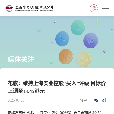
媒体关注
花旗：维持上海实业控股“买入”评级 目标价
上调至13.45港元
2025-03-28
分享
花旗发布研报称，上海实业控股（00363）去年末期息派0.52