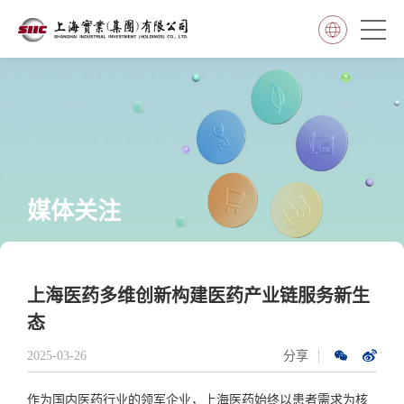
媒体关注
上海医药多维创新构建医药产业链服务新生
态
2025-03-26
分享
作为国内医药行业的领军企业，上海医药始终以患者需求为核