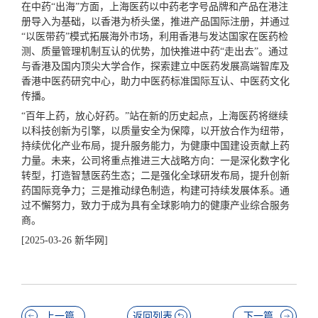
在中药“出海”方面，上海医药以中药
老字号
品牌和产品在港注
册导入为基础，以香港为桥头堡，推进产品国际注册，并通过
“以医带药”模式拓展海外市场，利用香港与发达国家在医药检
测、质量管理机制互认的优势，加快推进中药“走出去”。通过
与香港及国内
顶尖
大学合作，探索建立中医药发展高端智库及
香港中医药研究中心，助力中医药标准国际互认、中医药文化
传播。
“百年上药，放心好药。”站在新的历史起点，上海医药将继续
以科技创新为引擎，以质量安全为保障，以开放合作为纽带，
持续优化产业布局，提升服务能力，为健康中国建设贡献上药
力量。未来，公司将重点推进三大战略方向：一是深化数字化
转型，打造智慧医药生态；二是强化全球研发布局，提升创新
药国际竞争力；三是推动绿色制造，构建可持续发展体系。通
过不懈努力，致力于成为具有全球影响力的健康产业综合服务
商。
[2025-03-26 新华网]
上一篇
返回列表
下一篇