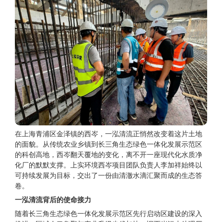
在上海青浦区金泽镇的西岑，一泓清流正悄然改变着这片土地
的面貌。从传统农业乡镇到长三角生态绿色一体化发展示范区
的科创高地，西岑翻天覆地的变化，离不开一座现代化水质净
化厂的默默支撑。上实环境西岑项目团队负责人李加祥始终以
可持续发展为目标，交出了一份由清澈水滴汇聚而成的生态答
卷。
一泓清流背后的使命接力
随着长三角生态绿色一体化发展示范区先行启动区建设的深入