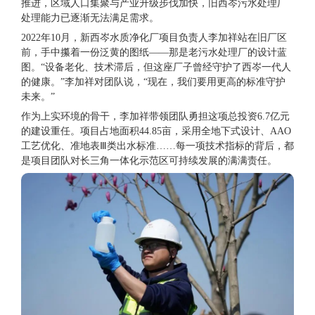
推进，区域人口集聚与产业升级步伐加快，旧西岑污水处理厂
处理能力已逐渐无法满足需求。
2022年10月，新西岑水质净化厂项目负责人李加祥站在旧厂区
前，手中攥着一份泛黄的图纸——那是老污水处理厂的设计蓝
图。“设备老化、技术滞后，但这座厂子曾经守护了西岑一代人
的健康。”李加祥对团队说，“现在，我们要用更高的标准守护
未来。”
作为上实环境的骨干，李加祥带领团队勇担这项总投资6.7亿元
的建设重任。项目占地面积44.85亩，采用全地下式设计、AAO
工艺优化、准地表Ⅲ类出水标准……每一项技术指标的背后，都
是项目团队对长三角一体化示范区可持续发展的满满责任。