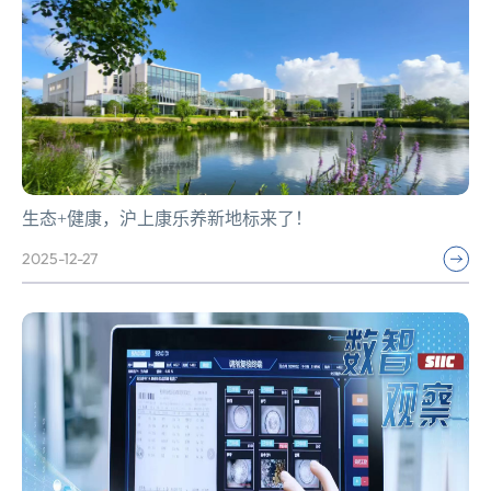
生态+健康，沪上康乐养新地标来了！
2025-12-27