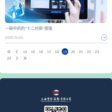
一碗中药的“十二时辰”图鉴
2025-12-26
14
15
16
17
18
19
20
21
22
23
24