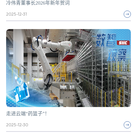
冷伟青董事长2026年新年贺词
2025-12-31
走进云端“药篮子”！
2025-12-30