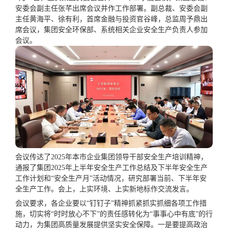
安委会副主任张芊出席会议并作工作部署。副总裁、安委会副
主任黄海平、徐有利，首席金融与投资官谷峰，总监周予鼎出
席会议，集团安全环保部、系统相关企业安全生产负责人参加
会议。
会议传达了2025年本市企业集团领导干部安全生产培训精神，
通报了集团2025年上半年安全生产工作总结及下半年安全生产
工作计划和“安全生产月”活动情况，研究部署当前、下半年安
全生产工作。会上，上实环境、上实新地标作交流发言。
会议要求，各企业要以“钉钉子”精神抓紧抓实抓细各项工作措
施，切实将“时时放心不下”的责任感转化为“事事心中有底”的行
动力，为集团高质量发展提供坚实安全保障。一是要提高政治