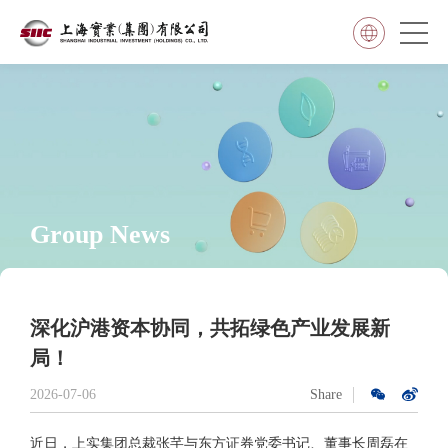
Group News
深化沪港资本协同，共拓绿色产业发展新
局！
2026-07-06
Share
近日，上实集团总裁张芊与东方证券党委书记、董事长周磊在