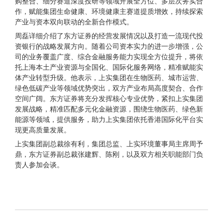
购整合、细分赛道深度投研等领域开展全方位、多层次务实合
作，赋能集团生命健康、环境健康主赛道提质增效，持续探索
产业与资本双向联动的全新合作模式。
周磊详细介绍了东方证券的经营发展情况以及打造
一流
现代投
资银行的战略发展方向。随着公司资本实力的进一步增强，公
司的业务覆盖广度、综合金融服务能力实现全方位提升，将依
托上海本土产业资源与全国化、国际化服务网络，精准赋能实
体产业转型升级。他表示，上实集团在生物医药、城市运营、
绿色低碳产业等领域优势突出，双方产业布局高度契合、合作
空间广阔。东方证券将充分发挥核心专业优势，紧扣上实集团
发展战略，精准匹配多元化金融资源，围绕生物医药、绿色新
能源等领域，提供服务，助力上实集团依托香港国际化平台实
现更高质量发展。
上实集团副总裁徐有利，集团总监、上实环境董事局主席周予
鼎，东方证券副总裁张建辉、陈刚，以及双方相关职能部门负
责人参加会谈。