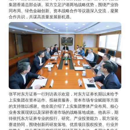
集团香港总部会谈。双方立足沪港两地战略优势，围绕产业协
同布局、绿色金融创新、资本战略合作等议题深入交流，凝聚
合作共识，共谋高质量发展新机遇。
张芊对东方证券一行到访表示欢迎，对东方证券长期以来给予
上实集团在资本运作、投融资服务、资本市场专业赋能等方面
的支持致以感谢。他全面介绍了上实集团整体产业布局、核心
业务发展现状以及深耕香港市场的战略落地成效。他表示，期
待依托东方证券专业的投行、研究、产业投资能力，双方深化
赛道协同，围绕创新药研发落地、优质项目股权投资、行业并