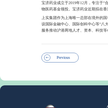
宝济药业成立于2019年12月，专注
物医药基金领投。宝济药业近期拟在香
上实集团作为上海
唯一
总部在境外的国
设国际金融中心、国际创科中心等“八
服务推动沪港两地人才、资本、科技等
Previous