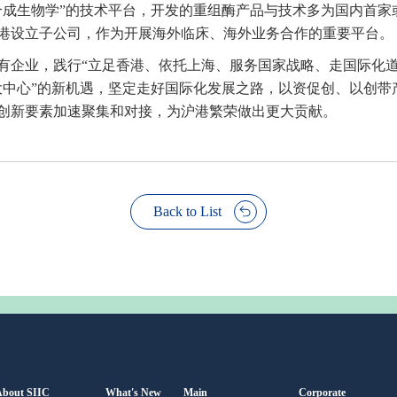
于“合成生物学”的技术平台，开发的重组酶产品与技术多为国内首家
港设立子公司，作为开展海外临床、海外业务合作的重要平台。
有企业，践行“立足香港、依托上海、服务国家战略、走国际化道
大中心”的新机遇，坚定走好国际化发展之路，以资促创、以创带
创新要素加速聚集和对接，为沪港繁荣做出更大贡献。
Back to List
About SIIC
What's New
Main
Corporate