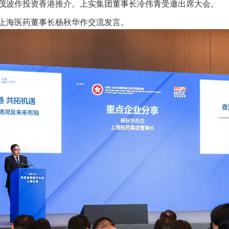
茂波作投资香港推介。上实集团董事长冷伟青受邀出席大会。
、上海医药董事长杨秋华作交流发言。