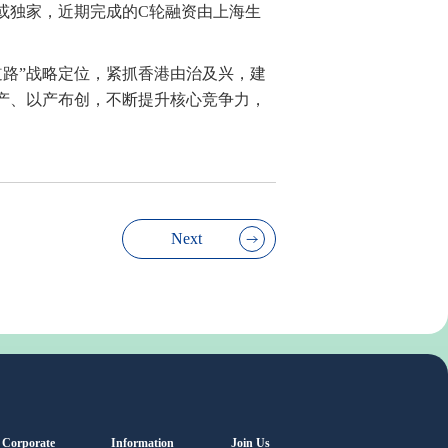
或
独家
，近期完成的C轮融资由上海生
路”战略定位，紧抓香港由治及兴，建
产、以产布创，不断提升核心竞争力，
Next
Corporate
Information
Join Us