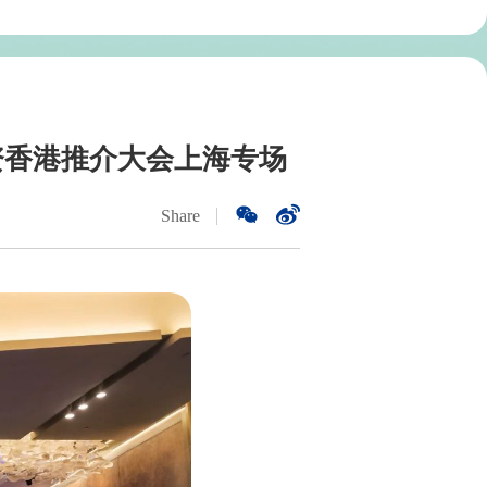
资香港推介大会上海专场
Share