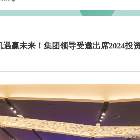
遇赢未来！集团领导受邀出席2024投