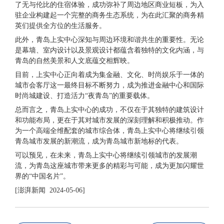
了无与伦比的住宿体验，成功弥补了周边地区商业短板，为入
驻企业构建起一个完整的商务生态系统，为在此汇聚的商务精
英们提供全方位的生活服务。
此外，青岛上实中心深知与周边环境和谐共生的重要性。无论
是幕墙、室内设计以及景观设计都蕴含着独特的文化内涵，与
青岛的自然美景和人文底蕴交相辉映。
目前，上实中心正向着成为集金融、文化、时尚娱乐于一体的
城市会客厅这一最终目标不断努力，成为推进金融中心和国际
时尚城建设、打造活力“夜青岛”的重要载体。
总而言之，青岛上实中心的成功，不仅在于其独特的建筑设计
和功能布局，更在于其对城市发展的深刻理解和积极推动。作
为一个高端全维配套的城市综合体，青岛上实中心将继续引领
青岛城市发展的新潮流，成为青岛城市新地标的代表。
可以预见，在未来，青岛上实中心将继续引领城市的发展潮
流，为青岛这座城市带来更多的精彩与可能，成为更加闪耀世
界的“中国名片”。
[澎湃新闻 2024-05-06]