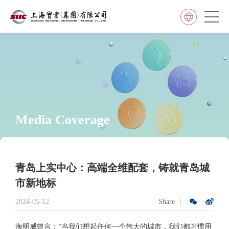
Media Coverage
青岛上实中心：高端全维配套，铸就青岛城
市新地标
2024-05-12
Share
海明威曾言：“当我们想起任何一个伟大的城市，我们都习惯用