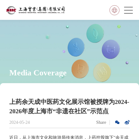
Media Coverage
上药余天成中医药文化展示馆被授牌为2024-
2026年度上海市“非遗在社区”示范点
2024-05-24
Share
近日，从上海市文化和旅游局传来消息，上药控股旗下“余天成