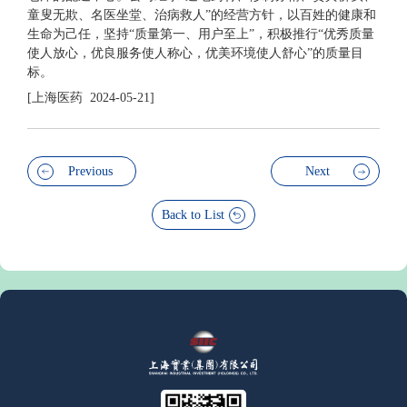
童叟无欺、名医坐堂、治病救人”的经营方针，以百姓的健康和
生命为己任，坚持“质量
第一
、用户至上”，积极推行“优秀质量
使人放心，优良服务使人称心，优美环境使人舒心”的质量目
标。
[上海医药 2024-05-21]
Previous
Next
Back to List