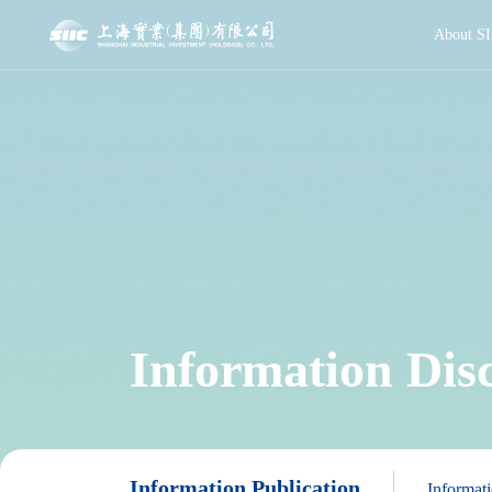
About SI
Information Dis
Information Publication
Informati