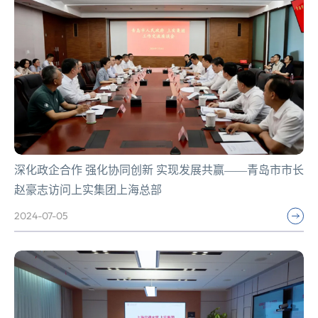
深化政企合作 强化协同创新 实现发展共赢——青岛市市长
赵豪志访问上实集团上海总部
2024-07-05