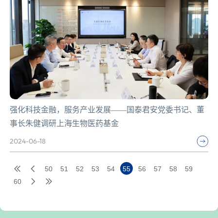
强化科技金融，服务产业发展——国泰君安党委书记、董
事长朱健调研上海生物医药基金
2024-06-18
50
51
52
53
54
55
56
57
58
59
60