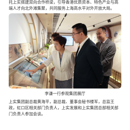
托上实搭建双向合作桥梁，引导香港优质资本、特色产业与高
端人才向北外滩集聚，共同服务上海高水平对外开放大局。
李谦一行参观集团展厅
上实集团副总裁黄海平，副总裁、董事会秘书楼军，总监王
政，虹口区相关部门负责人，上实发展和上实集团总部相关部
门负责人参加会谈。