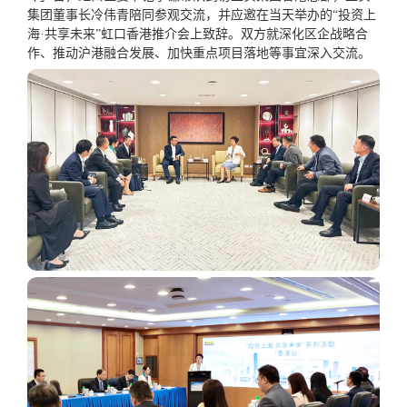
集团董事长冷伟青陪同参观交流，并应邀在当天举办的“投资上
海·共享未来”虹口香港推介会上致辞。双方就深化区企战略合
作、推动沪港融合发展、加快重点项目落地等事宜深入交流。