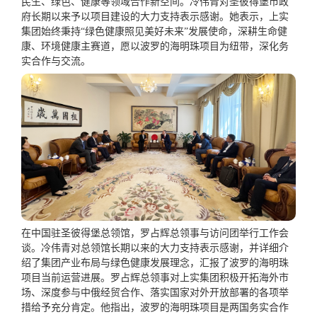
民生、绿色、健康等领域合作新空间。冷伟青对圣彼得堡市政
府长期以来予以项目建设的大力支持表示感谢。她表示，上实
集团始终秉持“绿色健康照见美好未来”发展使命，深耕生命健
康、环境健康主赛道，愿以波罗的海明珠项目为纽带，深化务
实合作与交流。
在中国驻圣彼得堡总领馆，罗占辉总领事与访问团举行工作会
谈。冷伟青对总领馆长期以来的大力支持表示感谢，并详细介
绍了集团产业布局与绿色健康发展理念，汇报了波罗的海明珠
项目当前运营进展。罗占辉总领事对上实集团积极开拓海外市
场、深度参与中俄经贸合作、落实国家对外开放部署的各项举
措给予充分肯定。他指出，波罗的海明珠项目是两国务实合作