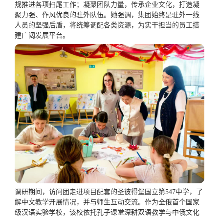
规推进各项扫尾工作；凝聚团队力量，传承企业文化，打造凝
聚力强、作风优良的驻外队伍。她强调，集团始终是驻外一线
人员的坚强后盾，将统筹调配各类资源，为实干担当的员工搭
建广阔发展平台。
调研期间，访问团走进项目配套的圣彼得堡国立第547中学，了
解中文教学开展情况，并与师生互动交流。作为全俄
首个
国家
级
汉语实验学校，该校依托孔子课堂深耕双语教学与中俄文化