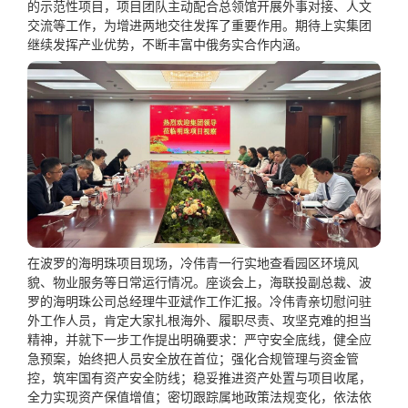
的示范性项目，项目团队主动配合总领馆开展外事对接、人文
交流等工作，为增进两地交往发挥了重要作用。期待上实集团
继续发挥产业优势，不断丰富中俄务实合作内涵。
在波罗的海明珠项目现场，冷伟青一行实地查看园区环境风
貌、物业服务等日常运行情况。座谈会上，海联投副总裁、波
罗的海明珠公司总经理牛亚斌作工作汇报。冷伟青亲切慰问驻
外工作人员，肯定大家扎根海外、履职尽责、攻坚克难的担当
精神，并就下一步工作提出明确要求：严守安全底线，健全应
急预案，始终把人员安全放在首位；强化合规管理与资金管
控，筑牢国有资产安全防线；稳妥推进资产处置与项目收尾，
全力实现资产保值增值；密切跟踪属地政策法规变化，依法依