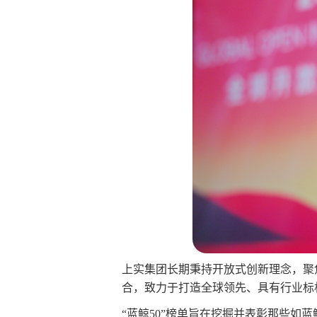
上实集团长期秉持开放式创新理念，聚
合，致力于打造全球领先、具有行业标
“蓝鲸50”榜单旨在挖掘并表彰那些