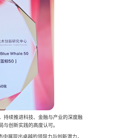
，持续推进科技、金融与产业的深度融
局与创新实践的高度认可。
生态中展现出卓越的领导力与创新潜力，