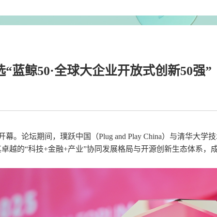
“蓝鲸50·全球大企业开放式创新50强”
。论坛期间，璞跃中国（Plug and Play China）与清华
卓越的“科技+金融+产业”协同发展格局与开源创新生态体系，成