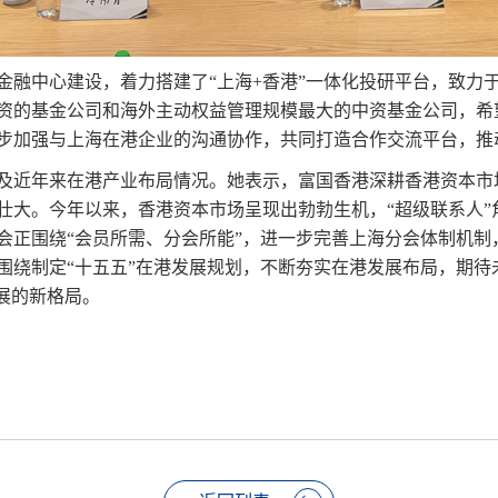
金融中心建设，着力搭建了“上海+香港”一体化投研平台，致力
资的基金公司和海外主动权益管理规模
最
大的中资基金公司，希
步加强与上海在港企业的沟通协作，共同打造合作交流平台，推动
及近年来在港产业布局情况。她表示，富国香港深耕香港资本市
壮大。今年以来，香港资本市场呈现出勃勃生机，“超级联系人”
会正围绕“会员所需、分会所能”，进一步完善上海分会体制机制
围绕制定“十五五”在港发展规划，不断夯实在港发展布局，期待
展的新格局。