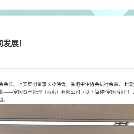
同发展！
会会长、上实集团董事长冷伟青，香港中企协会执行会董、上海
业——富国资产管理（香港）有限公司（以下简称“富国香港”）
流。