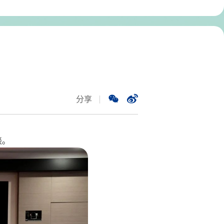
分享
谈。