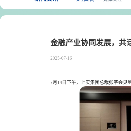
金融产业协同发展，共
2025-07-16
7月14日下午，上实集团总裁张芊会