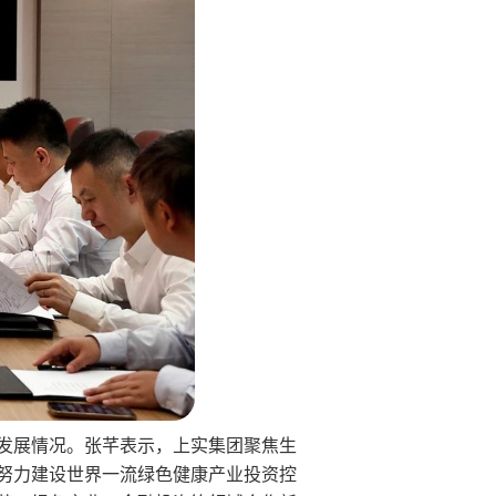
发展情况。张芊表示，上实集团聚焦生
努力建设世界
一流
绿色健康产业投资控