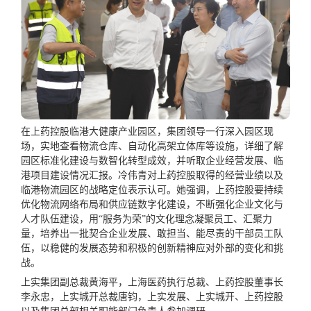
在上药控股临港大健康产业园区，集团领导一行深入园区现
场，实地查看物流仓库、自动化高架立体库等设施，详细了解
园区标准化建设与数智化转型成效，并听取企业经营发展、临
港项目建设情况汇报。冷伟青对上药控股取得的经营业绩以及
临港物流园区的战略定位表示认可。她强调，上药控股要持续
优化物流网络布局和供应链数字化建设，不断强化企业文化与
人才队伍建设，用“服务为荣”的文化理念凝聚员工、汇聚力
量，培养出一批契合企业发展、敢担当、能尽责的干部员工队
伍，以稳健的发展态势和积极的创新精神应对外部的变化和挑
战。
上实集团副总裁黄海平，上海医药执行总裁、上药控股董事长
李永忠，上实城开总裁唐钧，上实发展、上实城开、上药控股