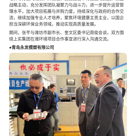
战略主动，充分发挥团队凝聚力与战斗力，进一步提升运营管
理水平，加大项目拓展与并购力度，持续深化与政府的合作交
流，继续加强专业人才培养，聚焦环境健康主责主业，以国企
担当深耕环保业务领域，推动实现高质量发展。
期间，张芊与潍坊市副市长、奎文区委书记周俊会谈，双方围
绕上实集团在潍环境项目合作事宜进行深入沟通交流。
●青岛永发模塑有限公司