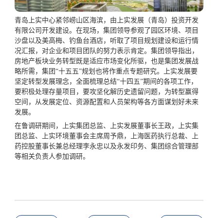
青岛上实中心紧邻崂山区海滨，由上实发展（青岛）投资开发
有限公司开发建设。在现场，集团领导参观了园区环境、项目
沙盘以及美高梅、钓鱼台酒店，听取了项目规划建设和运行情
况汇报，对企业和项目团队的努力表示肯定。集团领导指出，
房地产板块业务转型既是适应市场变化所驱，也是集团发展战
略所需，集团“十五五”规划也将作重点专题研究。上实发展要
坚定转型发展理念，全面梳理总结“十四五”期间的各项工作，
要积极处理存量项目，要攻坚化解历史遗留问题，为转型赢得
空间，从发展定位、资源配置和人员架构等各方面谋划好未来
发展。
在鲁调研期间，上实集团总监、上实发展董事长王政，上实集
团总监、上实环境董事会主席周予鼎，上海医药执行总裁、上
药控股董事长兼总经理李永忠以及永发印务、集团综合管理部
等相关负责人参加调研。