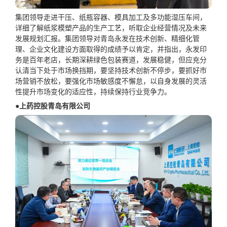
集团领导走进干压、纸瓶容器、模具加工及多功能湿压车间，
详细了解纸浆模塑产品的生产工艺，听取企业经营情况及未来
发展规划汇报。集团领导对青岛永发在技术创新、精细化管
理、企业文化建设方面取得的成绩予以肯定，并指出，永发印
务是百年老店，长期深耕绿色包装赛道，发展稳健，但应充分
认清当下处于市场换挡期，要坚持技术创新不停步，要抓好市
场营销不放松，要强化市场敏感度不懈怠，以自身发展的灵活
性提升市场变化的适应性，持续保持行业竞争力。
●上药控股青岛有限公司