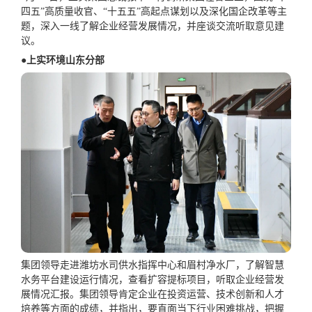
四五”高质量收官、“十五五”高起点谋划以及深化国企改革等主
题，深入一线了解企业经营发展情况，并座谈交流听取意见建
议。
●上实环境山东分部
集团领导走进潍坊水司供水指挥中心和眉村净水厂，了解智慧
水务平台建设运行情况，查看扩容提标项目，听取企业经营发
展情况汇报。集团领导肯定企业在投资运营、技术创新和人才
培养等方面的成绩，并指出，要直面当下行业困难挑战，把握