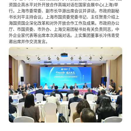
资国企高水平对外开放合作高端对话在国家会展中心
(
上海
)
举
行。上海市委常委、副市长华源出席会议并讲话，市政府副秘
书长刘平主持会议。上海市国资委党委书记、主任贺青介绍上
海国资国企深化改革和对外开放合作工作及成果。市政府办公
厅、市国资委、市外办、上海交易团秘书处有关负责同志，中
外企业家代表等出席本次高端对话。上实集团董事长冷伟青受
邀出席并作交流发言。