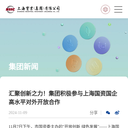
集团新闻
汇聚创新之力！集团积极参与上海国资国企
高水平对外开放合作
2024-11-09
分享
11
月
7
日下午，市国资委主办的“开放创新 绿色发展”——上海国