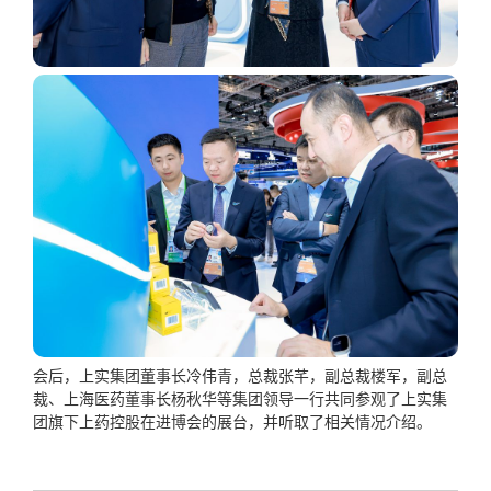
会后，上实集团董事长冷伟青，总裁张芊，副总裁楼军，副总
裁、上海医药董事长杨秋华等集团领导一行共同参观了上实集
团旗下上药控股在进博会的展台，并听取了相关情况介绍。