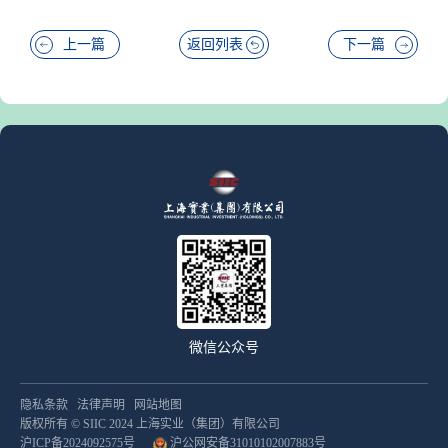
上一篇
返回列表
下一篇
微信公众号
隐私条款
法律声明
网站地图
版权所有 © SIIC 2024 上海实业（集团）有限公司
沪ICP备2024092575号
沪公网安备31010102007883号