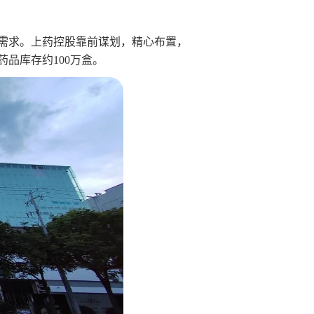
需求。上药控股靠前谋划，精心布置，
药品库存约100万盒。