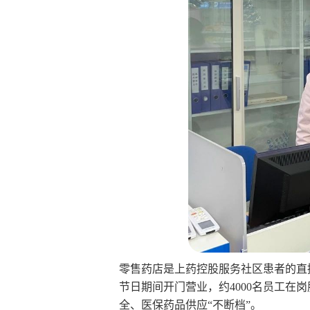
零售药店是上药控股服务社区患者的直
节日期间开门营业，约4000名员工
全、医保药品供应“不断档”。