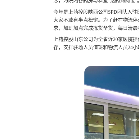
念，为院内各药房与科室“送药到岗位
今年是上药控股陕西公司SPD团队入
大家不敢有半点松懈。为了赶在物流停
求，加班加点完成拣货备货，每日清晨
上药控股山东公司为全省近20家医院提
存，安排驻场人员值班和物流人员24