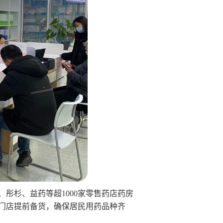
彤杉、益药等超1000家零售药店药房
各门店提前备货，确保居民用药品种齐