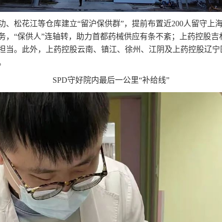
功、松花江等仓库建立“留沪保供群”，提前布置近200人留守上
务，“保供人”连轴转，助力首都药械供应有条不紊；上药控股吉
任担当。此外，上药控股云南、镇江、徐州、江阴及上药控股辽
。
SPD守好院内最后一公里“补给线”