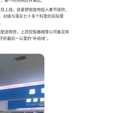
，第一时间响应并满足。”
项目上线，就紧锣密鼓地投入春节保供，
，对接与落实七十多个科室的实际需
。
床位配送物资，上药控股器械等公司备足库
守好最后一公里的“补给线”。