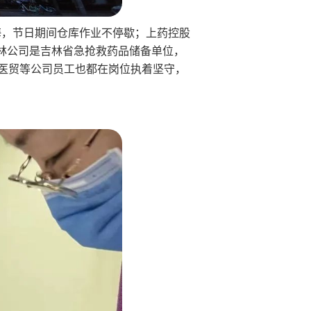
海，节日期间仓库作业不停歇；上药控股
林公司是吉林省急抢救药品储备单位，
宁医贸等公司员工也都在岗位执着坚守，