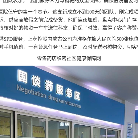
”。团队表示，“我们做好人力与药械的双重保障，确保医院需要时
驻医院值守的第一个春节。这支新成立不到100天的团队，刚完成
运、供应商放假之前完成备货，他们连夜加班，盘点中心库库存
将核对好的物资一车车送往科室，确保了时效，赢得了客户称赞
供SPD服务，上药控股内蒙古公司为准格尔旗人民医院500张
小时手机值班，一有紧急任务马上到岗，及时配送器械物资，切实
零售药店织密社区健康保障网