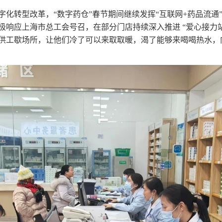
化转型改革，“数字药仓”春节期间继续发挥“互联网+药品流通
极响应上海市总工会号召，在部分门店持续深入推进 “爱心接力
供工歇场所，让他们冷了可以来取取暖，渴了能够来喝喝热水，