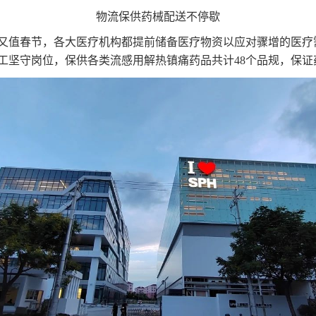
物流保供药械配送不停歇
又值春节，各大医疗机构都提前储备医疗物资以应对骤增的医疗
员工坚守岗位，保供各类流感用解热镇痛药品共计48个品规，保证