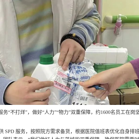
务“不打烊”，做好“人力”“物力”双重保障，约1600名员工在岗
 SPD 服务，按照院方需求备货，根据医院值班表优化自身排