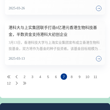
这座17岁的钢铁巨龙，如何养护？
2025-03-26
港科大与上实集团联手打造6亿港元香港生物科技基
金，半数资金支持港科大初创企业
3月13日，香港科技大学与上海实业集团宣布成立香港生物科
技基金，双方将作为基金的种子投资者。该基金目标规模为6
亿港元，其中将预留至少一半专门支持香港科技大学的初创生
2025-03-13
态圈。
2
3
4
5
6
7
8
9
10
11
12