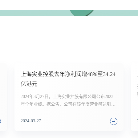
速
上海实业控股去年净利润增48%至34.24
亿港元
2024年3月27日，上海实业控股有限公司公布2023
亿
年全年业绩。据公告，公司在该年度营业额达到
326.98亿港元，同比上升4.3%。净利润则录得34.24
比
亿港元，同比上升幅度高达48.0%。
2024-03-27