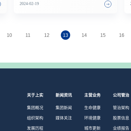
2024-02-19
10
11
12
13
14
15
16
关于上实
新闻资讯
主营业务
公司管治
集团概况
集团新闻
生命健康
管治架构
组织架构
媒体关注
环境健康
股票信息
发展历程
城市更新
业绩报告