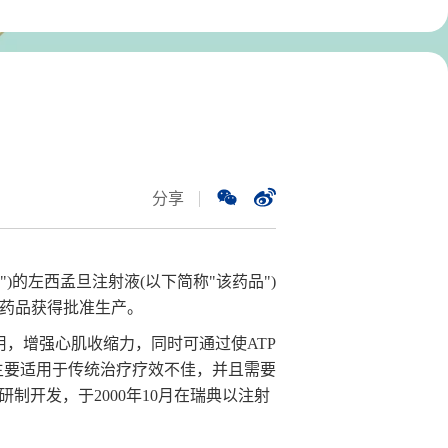
分享
")的左西孟旦注射液(以下简称"该药品")
，该药品获得批准生产。
，增强心肌收缩力，同时可通过使ATP
，主要适用于传统治疗疗效不佳，并且需要
制开发，于2000年10月在瑞典以注射