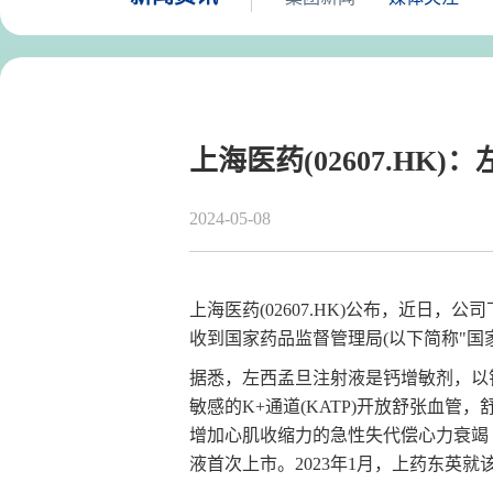
上海医药(02607.H
2024-05-08
上海医药(02607.HK)公布，近日，
收到国家药品监督管理局(以下简称"国家药
据悉，左西孟旦注射液是钙增敏剂，以
敏感的K+通道(KATP)开放舒张血
增加心肌收缩力的急性失代偿心力衰竭（A
液首次上市。2023年1月，上药东英