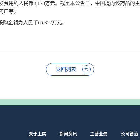
费用约人民币3,178万元。截至本公告日，中国境内该药品的
药厂等。
采购金额为人民币65,312万元。
返回列表
关于上实
新闻资讯
主营业务
公司管治