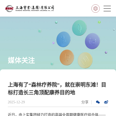
媒体关注
上海有了“森林疗养院”，就在崇明东滩！目
标打造长三角顶配康养目的地
2025-12-29
分享
近日，由上实集团倾力打造的高端全周期健康医疗综合体——