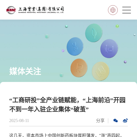
媒体关注
“工商研投”全产业链赋能，“上海前沿”开园
不到一年入驻企业集体“破茧”
2025-08-11
分享
这几天，资本市场上中国创新药板块厚积薄发，“涨”声四起，