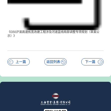
《G50沪渝高速拓宽改建工程涉及河道蓝线局部调整专项规划（草案公
示）》
上一篇
返回列表
下一篇