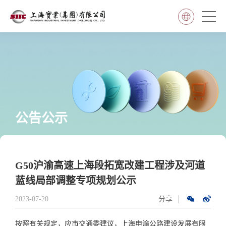
公告公示
G50沪渝高速上海段拓宽改建工程涉及河道
蓝线局部调整专项规划公示
2023-07-20
分享
按照有关规定，应市交通委建议，上海申渝公路建设发展有限